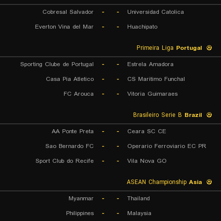
Cobresal Salvador
-
-
Universidad Catolica
Everton Vina del Mar
-
-
Huachipato
Primeira Liga
Portugal
Sporting Clube de Portugal
-
-
Estrela Amadora
Casa Pia Atletico
-
-
CS Maritimo Funchal
FC Arouca
-
-
Vitoria Guimaraes
Brasileiro Serie B
Brazil
AA Ponte Preta
-
-
Ceara SC CE
Sao Bernardo FC
-
-
Operario Ferroviario EC PR
Sport Club do Recife
-
-
Vila Nova GO
ASEAN Championship
Asia
Myanmar
-
-
Thailand
Philippines
-
-
Malaysia