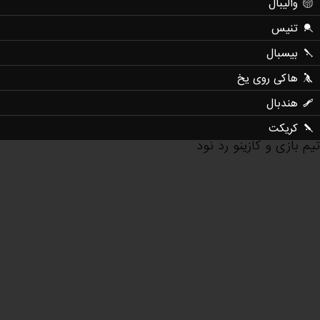
والیبال
تنیس
بیسبال
هاکی روی یخ
هندبال
کریکت
تیم بازی و کازینو رد نود