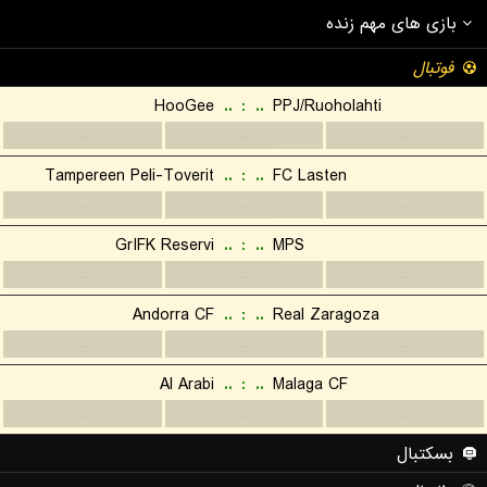
بازی های مهم زنده
فوتبال
HooGee
..
:
..
PPJ/Ruoholahti
...
...
...
Tampereen Peli-Toverit
..
:
..
FC Lasten
...
...
...
GrIFK Reservi
..
:
..
MPS
...
...
...
Andorra CF
..
:
..
Real Zaragoza
...
...
...
Al Arabi
..
:
..
Malaga CF
...
...
...
بسکتبال