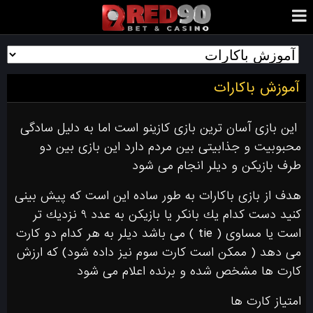
آموزش باکارات
اين بازى آسان ترين بازى كازينو است اما به دليل سادگى
محبوبيت و جذابيتى بين مردم دارد اين بازى بين دو
طرف بازيكن و ديلر انجام مى شود
هدف از بازى باكارات به طور ساده اين است كه پيش بينى
كنيد دست كدام يك بانكر يا بازيكن به عدد ٩ نزديك تر
است يا مساوى ( tie ) مى باشد ديلر به هر كدام دو كارت
مى دهد ( ممكن است كارت سوم نيز داده شود) كه ارزش
كارت ها مشخص شده و برنده اعلام مى شود
امتياز كارت ها