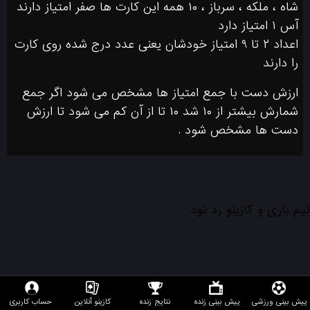
شاه ، ملكه ، سرباز ، ١٠ همه اين كارت ها صفر امتياز دارند
آس ١ امتياز دارد
اعداد ٢ تا ٩ امتياز خودشان يعنى عدد درج شده روى كارت
را دارند
ارزش دست با جمع امتياز ها مشخص مى شود اگر جمع
شمارش بيشتر از ١٠ شد ١٠ تا از آن كم مى شود تا ارزش
دست ها مشخص شود .
تیم بازی و کازینو رد نود
پیش بینی ورزشی
پیش بینی زنده
نتایج زنده
کازینو آنلاین
حساب کاربری