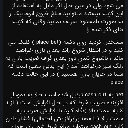
می شود ولی در عین حال اگر مایل به استفاده از
این گزینه نیستید میتوانید مبلغ خروج اتوماتیک را
به صورت نامحدود تعریف نمایید وقتی که گزینه
های ذکر شده را
مشخص کردید روی دکمه (place bet ) کلیک می
کنید و در انتظار شروع راند بعدی بازی خواهید
ماند ، باشروع شدن دور بعدی گراف ضریب بازی به
رنگ سبز درخواهد آمد ( این بدین معنی است که
شما در جریان بازی هستید ) در این حالت دکمه
place
bet به cash out تبدیل شده است حالا به نمودار
افزاینده ضریب شرط که در حال افزایش است ( از ۱
X به سمت بالا )نگاه کنید با افزایش ضریب به
سمت بالا (تا ۱۰۰۰ برابرافزایش احتمالی) فشار دادن
کلید cash out میتواند مبلغ شرط شما رادر همان