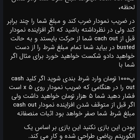
لحظه،
در ضریب نمودار ضرب کند و مبلغ شما را چند برابر
کند ولی در نظرداشته باشید که اگر افزاینده نمودار
قبل از cach out شما از حرکت بایستد و به حالت
busted در بیاید شما تمام مبلغ شرط را از دست
خواهید دادو شکست خواهید خورد برای مثال اگر
شما با
پ۱۰۰۰ تومان وارد شرط بندی شوید اگر کلید cash
out را در هنگامی که ضریب نمودار روی ۵ x است
فشار دهید شما ۵ هزار تومان خواهید داشت ولی
اگر قبل از متوقف شدن افزاینده نمودار cash out
مبلغ شرط شما صفر خواهد بود اثبات منصفانه
بودن این بازی نکنید این بازی بر اساس یک
الگوریتم ریاضی طراحی شده و کار می کند.